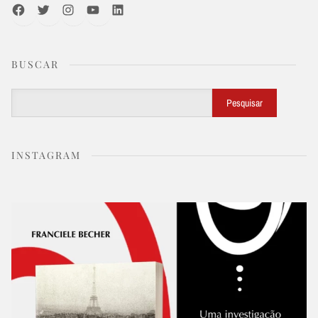
Facebook
Twitter
Instagram
Youtube
LinkedIn
BUSCAR
Buscar
Pesquisar
INSTAGRAM