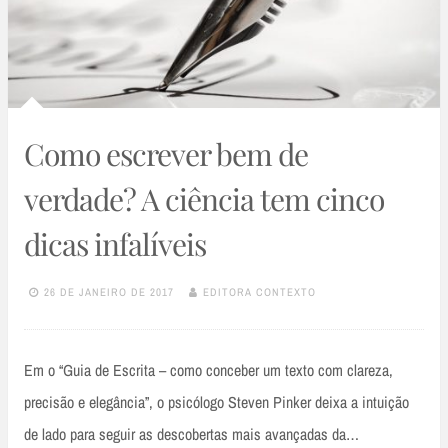
Como escrever bem de
verdade? A ciência tem cinco
dicas infalíveis
26 DE JANEIRO DE 2017
EDITORA CONTEXTO
Em o “Guia de Escrita – como conceber um texto com clareza,
precisão e elegância”, o psicólogo Steven Pinker deixa a intuição
de lado para seguir as descobertas mais avançadas da…