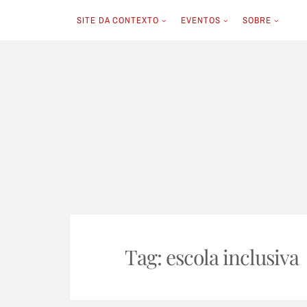
SITE DA CONTEXTO
EVENTOS
SOBRE
Skip
to
content
Tag:
escola inclusiva