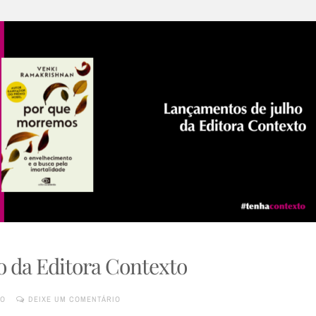
 da Editora Contexto
TO
DEIXE UM COMENTÁRIO