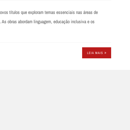
novos títulos que exploram temas essenciais nas áreas de
a. As obras abordam linguagem, educação inclusiva e os
LEIA MAIS