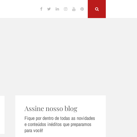
Facebook
Twitter
Linkedin
Instagram
YouTube
Pinterest
Search
Assine nosso blog
Fique por dentro de todas as novidades
e conteúdos inéditos que preparamos
para você!