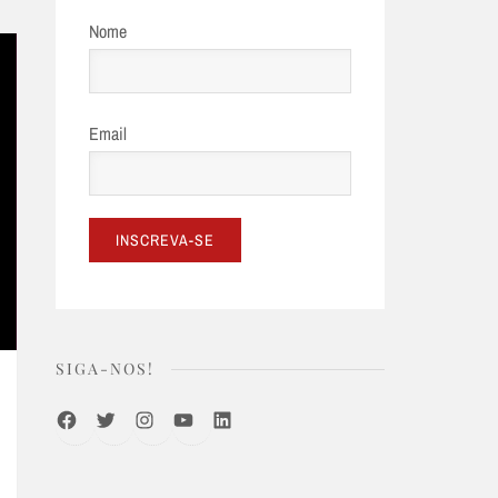
Nome
Email
SIGA-NOS!
Facebook
Twitter
Instagram
Youtube
LinkedIn