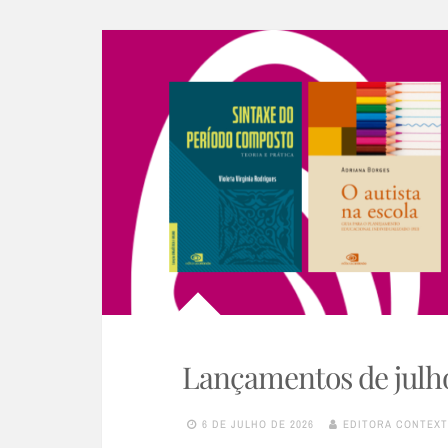
Lançamentos de julho
6 DE JULHO DE 2026
EDITORA CONTEX