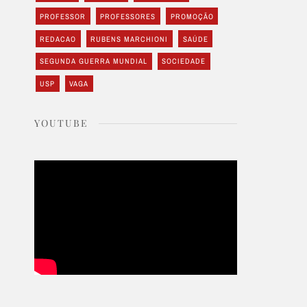
PROFESSOR
PROFESSORES
PROMOÇÃO
REDACAO
RUBENS MARCHIONI
SAÚDE
SEGUNDA GUERRA MUNDIAL
SOCIEDADE
USP
VAGA
YOUTUBE