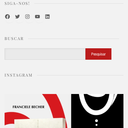
SIGA-NOS!
Facebook
Twitter
Instagram
Youtube
LinkedIn
BUSCAR
Buscar
Pesquisar
INSTAGRAM