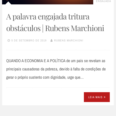
ENGAJADA
A palavra engajada tritura
obstáculos | Rubens Marchioni
5 DE SETEMBRO DE 2019
RUBENS MARCHIONI
QUANDO A ECONOMIA E A POLÍTICA de um país se revelam as
principais causadoras da pobreza, devido à falta de condições de
gerar o próprio sustento com dignidade, urge que…
LEIA MAIS