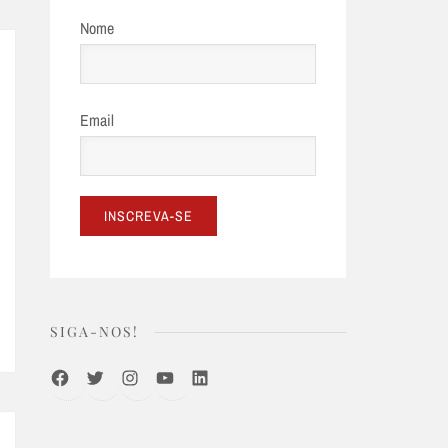
Nome
Email
SIGA-NOS!
Facebook
Twitter
Instagram
Youtube
LinkedIn