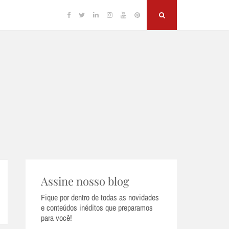
Facebook
Twitter
Linkedin
Instagram
YouTube
Pinterest
Search
Assine nosso blog
Fique por dentro de todas as novidades
e conteúdos inéditos que preparamos
para você!