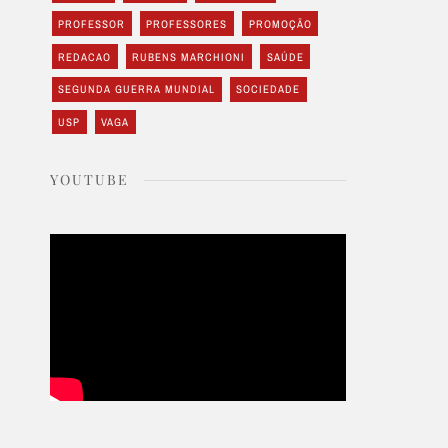
PROFESSOR
PROFESSORES
PROMOÇÃO
REDACAO
RUBENS MARCHIONI
SAÚDE
SEGUNDA GUERRA MUNDIAL
SOCIEDADE
USP
VAGA
YOUTUBE