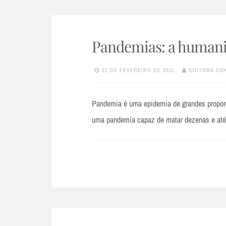
Pandemias: a humani
21 DE FEVEREIRO DE 2011
EDITORA CO
Pandemia é uma epidemia de grandes propor
uma pandemia capaz de matar dezenas e até