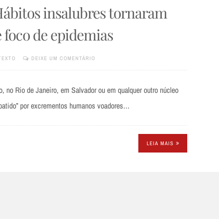
Hábitos insalubres tornaram
e foco de epidemias
TEXTO
DEIXE UM COMENTÁRIO
o, no Rio de Janeiro, em Salvador ou em qualquer outro núcleo
 “abatido” por excrementos humanos voadores…
LEIA MAIS