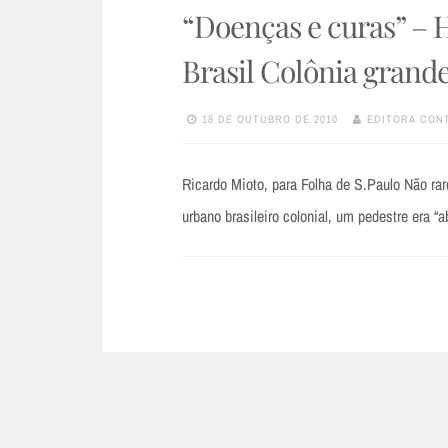
“Doenças e curas” – 
Brasil Colônia grand
18 DE OUTUBRO DE 2010
EDITORA CON
Ricardo Mioto, para Folha de S.Paulo Não rar
urbano brasileiro colonial, um pedestre era