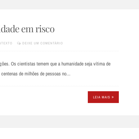
dade em risco
NTEXTO
DEIXE UM COMENTÁRIO
ções. Os cientistas temem que a humanidade seja vítima de
 centenas de milhões de pessoas no…
LEIA MAIS