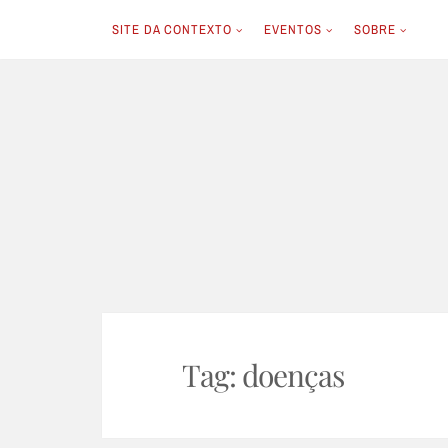
SITE DA CONTEXTO
EVENTOS
SOBRE
Skip
to
content
Tag:
doenças