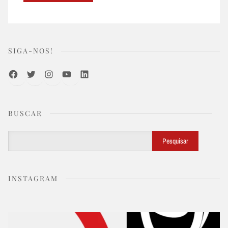
SIGA-NOS!
Facebook
Twitter
Instagram
Youtube
LinkedIn
BUSCAR
Buscar
Pesquisar
INSTAGRAM