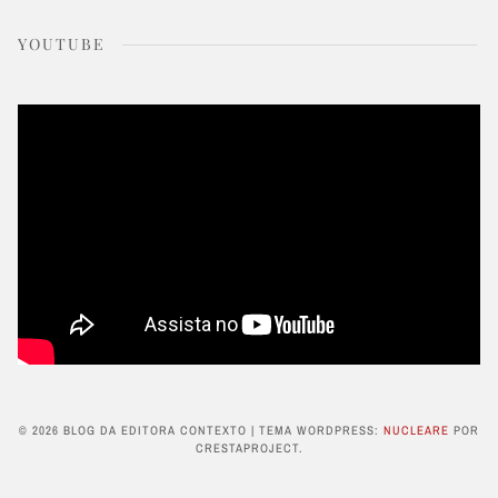
YOUTUBE
© 2026 BLOG DA EDITORA CONTEXTO
|
TEMA WORDPRESS:
NUCLEARE
POR
CRESTAPROJECT.