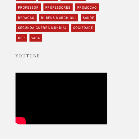
PROFESSOR
PROFESSORES
PROMOÇÃO
REDACAO
RUBENS MARCHIONI
SAÚDE
SEGUNDA GUERRA MUNDIAL
SOCIEDADE
USP
VAGA
YOUTUBE