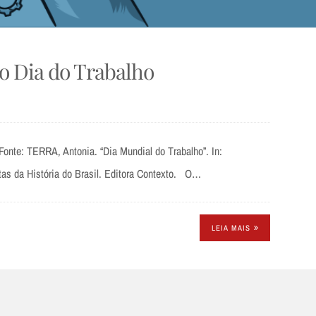
do Dia do Trabalho
Fonte: TERRA, Antonia. “Dia Mundial do Trabalho”. In:
tas da História do Brasil. Editora Contexto. O…
LEIA MAIS