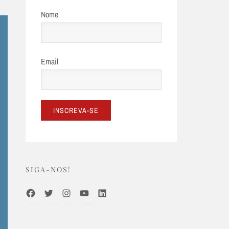
Nome
Email
SIGA-NOS!
Facebook
Twitter
Instagram
Youtube
LinkedIn