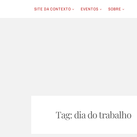
SITE DA CONTEXTO
EVENTOS
SOBRE
Skip
to
content
Tag:
dia do trabalho