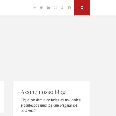
Facebook
Twitter
Linkedin
Instagram
YouTube
Pinterest
Search
Assine nosso blog
Fique por dentro de todas as novidades
e conteúdos inéditos que preparamos
para você!