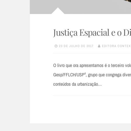
Justiça Espacial e o D
23 DE JULHO DE 2017
EDITORA CONTEX
O livro que ora apresentamos é o terceiro vo
Gesp/FFLCH/USP², grupo que congrega divers
conteúdos da urbanização…