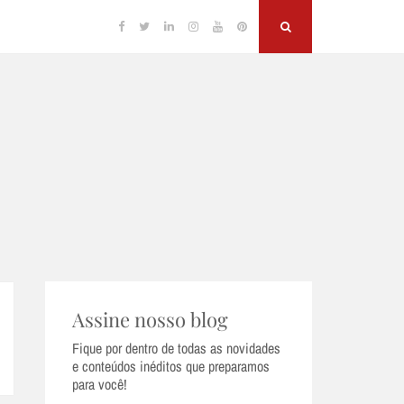
Facebook
Twitter
Linkedin
Instagram
YouTube
Pinterest
Search
Assine nosso blog
Fique por dentro de todas as novidades
e conteúdos inéditos que preparamos
para você!