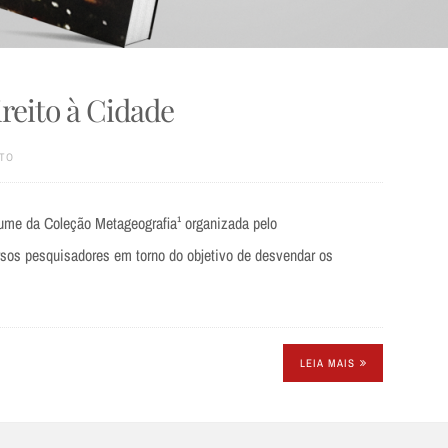
ireito à Cidade
TO
lume da Coleção Metageografia¹ organizada pelo
os pesquisadores em torno do objetivo de desvendar os
LEIA MAIS