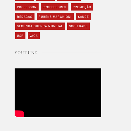
PROFESSOR
PROFESSORES
PROMOÇÃO
REDACAO
RUBENS MARCHIONI
SAÚDE
SEGUNDA GUERRA MUNDIAL
SOCIEDADE
USP
VAGA
YOUTUBE