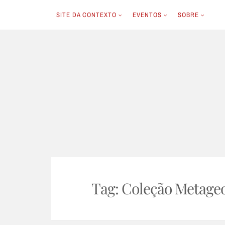
SITE DA CONTEXTO
EVENTOS
SOBRE
Skip
to
content
Tag:
Coleção Metageo