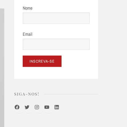
Nome
Email
SIGA-NOS!
Facebook
Twitter
Instagram
Youtube
LinkedIn