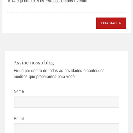
1914 e já em 1915 os Estados Unidos tiveram…
LEIA MAIS
Assine nosso blog
Fique por dentro de todas as novidades e conteúdos
inéditos que preparamos para você!
Nome
Email