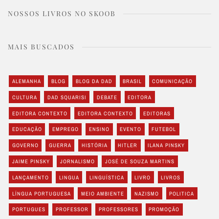
NOSSOS LIVROS NO SKOOB
MAIS BUSCADOS
ALEMANHA
BLOG
BLOG DA DAD
BRASIL
COMUNICAÇÃO
CULTURA
DAD SQUARISI
DEBATE
EDITORA
EDITORA CONTEXTO
EDITORA CONTEXTO
EDITORAS
EDUCAÇÃO
EMPREGO
ENSINO
EVENTO
FUTEBOL
GOVERNO
GUERRA
HISTÓRIA
HITLER
ILANA PINSKY
JAIME PINSKY
JORNALISMO
JOSÉ DE SOUZA MARTINS
LANÇAMENTO
LINGUA
LINGUÍSTICA
LIVRO
LIVROS
LÍNGUA PORTUGUESA
MEIO AMBIENTE
NAZISMO
POLITICA
PORTUGUES
PROFESSOR
PROFESSORES
PROMOÇÃO