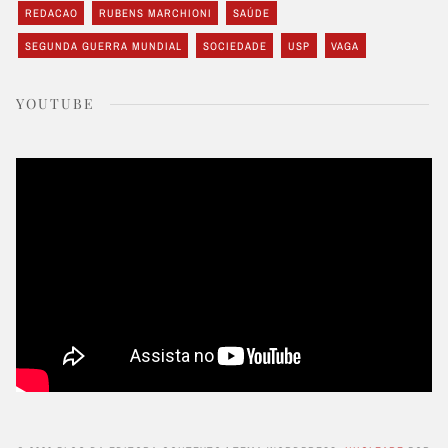
REDACAO
RUBENS MARCHIONI
SAÚDE
SEGUNDA GUERRA MUNDIAL
SOCIEDADE
USP
VAGA
YOUTUBE