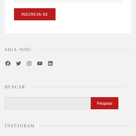
SIGA-NOS!
Facebook
Twitter
Instagram
Youtube
LinkedIn
BUSCAR
Buscar
Pesquisar
INSTAGRAM