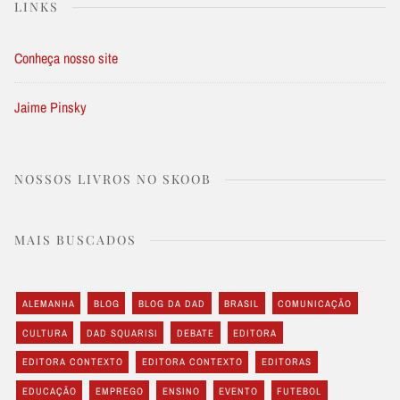
LINKS
Conheça nosso site
Jaime Pinsky
NOSSOS LIVROS NO SKOOB
MAIS BUSCADOS
ALEMANHA
BLOG
BLOG DA DAD
BRASIL
COMUNICAÇÃO
CULTURA
DAD SQUARISI
DEBATE
EDITORA
EDITORA CONTEXTO
EDITORA CONTEXTO
EDITORAS
EDUCAÇÃO
EMPREGO
ENSINO
EVENTO
FUTEBOL