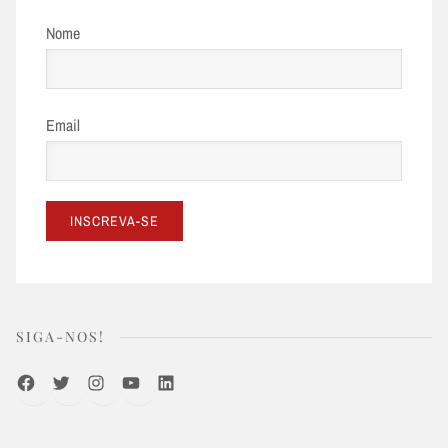
Nome
Email
SIGA-NOS!
Facebook
Twitter
Instagram
Youtube
LinkedIn