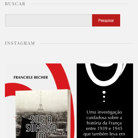
BUSCAR
Buscar
Pesquisar
INSTAGRAM