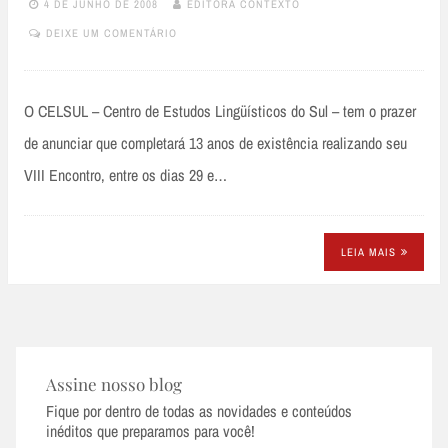
4 DE JUNHO DE 2008
EDITORA CONTEXTO
DEIXE UM COMENTÁRIO
O CELSUL – Centro de Estudos Lingüísticos do Sul – tem o prazer
de anunciar que completará 13 anos de existência realizando seu
VIII Encontro, entre os dias 29 e…
LEIA MAIS
Assine nosso blog
Fique por dentro de todas as novidades e conteúdos
inéditos que preparamos para você!