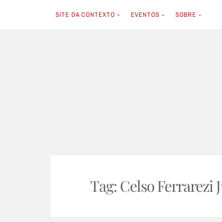
SITE DA CONTEXTO
EVENTOS
SOBRE
Skip
to
content
Tag:
Celso Ferrarezi 