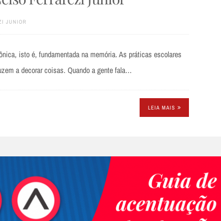
I JUNIOR
ônica, isto é, fundamentada na memória. As práticas escolares
uzem a decorar coisas. Quando a gente fala…
LEIA MAIS