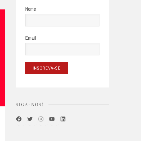
Nome
Email
SIGA-NOS!
Facebook
Twitter
Instagram
Youtube
LinkedIn