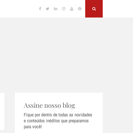
Facebook
Twitter
Linkedin
Instagram
YouTube
Pinterest
Search
Assine nosso blog
Fique por dentro de todas as novidades
e conteúdos inéditos que preparamos
para você!