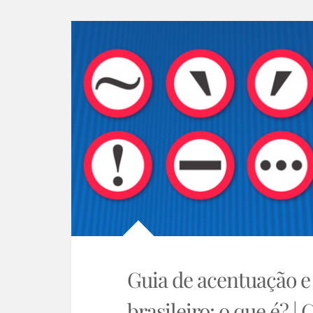
Guia de acentuação 
brasileiro: o que é? | 