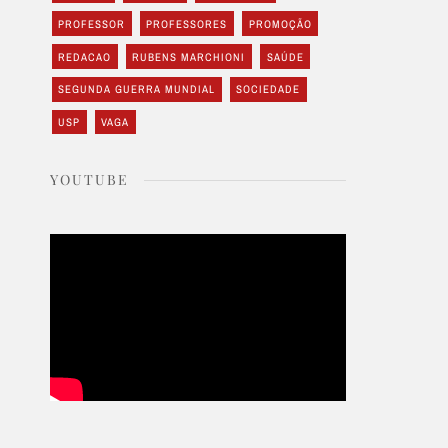
PROFESSOR
PROFESSORES
PROMOÇÃO
REDACAO
RUBENS MARCHIONI
SAÚDE
SEGUNDA GUERRA MUNDIAL
SOCIEDADE
USP
VAGA
YOUTUBE