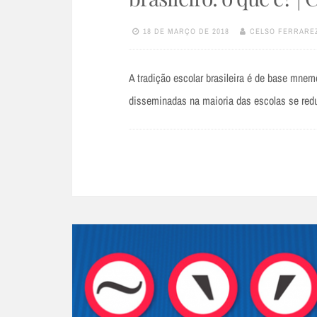
18 DE MARÇO DE 2018
CELSO FERRAREZ
A tradição escolar brasileira é de base mnem
disseminadas na maioria das escolas se red