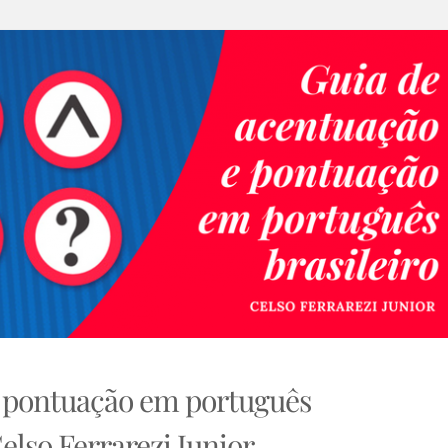
e pontuação em português
Celso Ferrarezi Junior