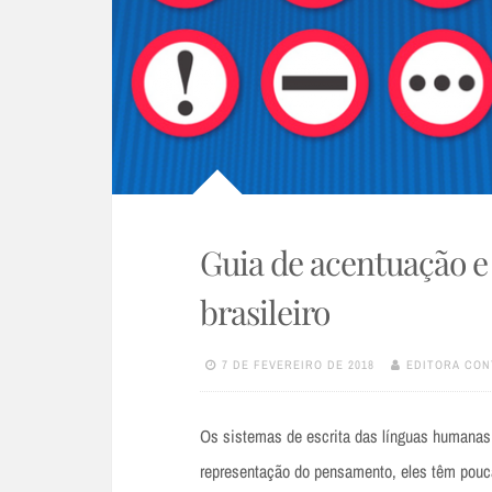
Guia de acentuação 
brasileiro
7 DE FEVEREIRO DE 2018
EDITORA CON
Os sistemas de escrita das línguas humanas
representação do pensamento, eles têm pouc