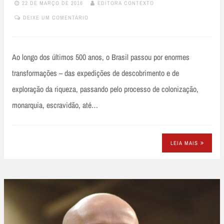
22 DE MARÇO DE 2016
EDITORA CONTEXTO
DEIXE UM COMENTÁRIO
Ao longo dos últimos 500 anos, o Brasil passou por enormes
transformações – das expedições de descobrimento e de
exploração da riqueza, passando pelo processo de colonização,
monarquia, escravidão, até…
LEIA MAIS