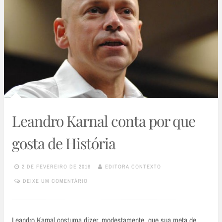
Leandro Karnal conta por que
gosta de História
2 DE FEVEREIRO DE 2016
EDITORA CONTEXTO
DEIXE UM COMENTÁRIO
Leandro Karnal costuma dizer, modestamente, que sua meta de