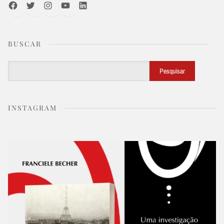
Facebook
Twitter
Instagram
Youtube
LinkedIn
BUSCAR
Buscar
Pesquisar
INSTAGRAM