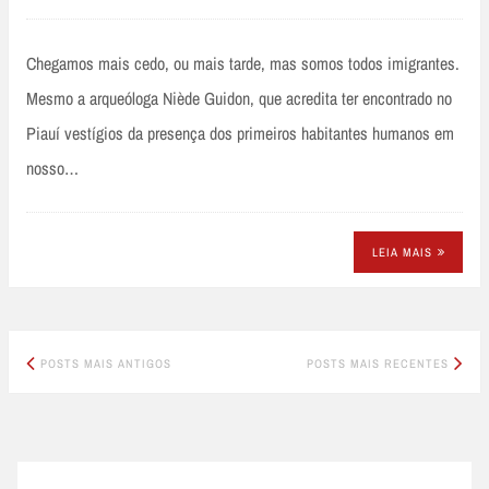
Chegamos mais cedo, ou mais tarde, mas somos todos imigrantes.
Mesmo a arqueóloga Niède Guidon, que acredita ter encontrado no
Piauí vestígios da presença dos primeiros habitantes humanos em
nosso…
LEIA MAIS
Posts
POSTS MAIS ANTIGOS
POSTS MAIS RECENTES
navigation