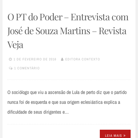
O PT do Poder – Entrevista com
José de Souza Martins – Revista
Veja
1 DE FEVEREIRO DE 2016
EDITORA CONTEXTO
1 COMENTÁRIO
O sociólogo que viu a ascensão de Lula de perto diz que o partido
nunca foi de esquerda e que sua origem eclesiástica explica a
dificuldade de seus dirigentes e…
LEIA MAIS