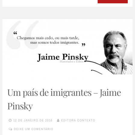
Um país de imigrantes – Jaime
Pinsky
12 DE JANEIRO DE 2016
EDITORA CONTEXTO
DEIXE UM COMENTÁRIO