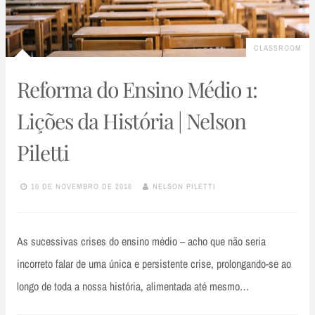
CLASSROOM
Reforma do Ensino Médio 1:
Lições da História | Nelson
Piletti
10 DE NOVEMBRO DE 2016
NELSON PILETTI
As sucessivas crises do ensino médio – acho que não seria
incorreto falar de uma única e persistente crise, prolongando-se ao
longo de toda a nossa história, alimentada até mesmo…