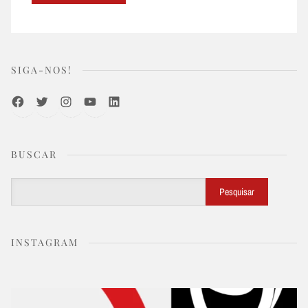
SIGA-NOS!
Facebook
Twitter
Instagram
Youtube
LinkedIn
BUSCAR
Buscar
Pesquisar
INSTAGRAM