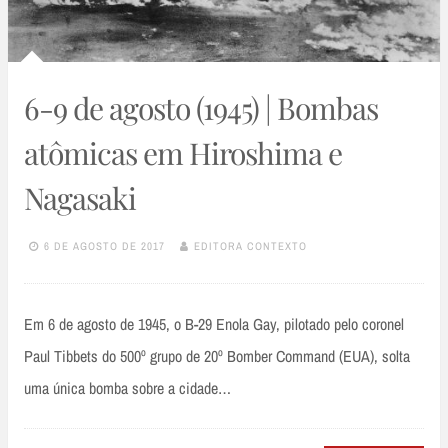
6-9 de agosto (1945) | Bombas
atômicas em Hiroshima e
Nagasaki
6 DE AGOSTO DE 2017
EDITORA CONTEXTO
Em 6 de agosto de 1945, o B-29 Enola Gay, pilotado pelo coronel
Paul Tibbets do 500º grupo de 20º Bomber Command (EUA), solta
uma única bomba sobre a cidade…