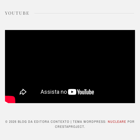
YOUTUBE
© 2026 BLOG DA EDITORA CONTEXTO
|
TEMA WORDPRESS:
NUCLEARE
POR
CRESTAPROJECT.