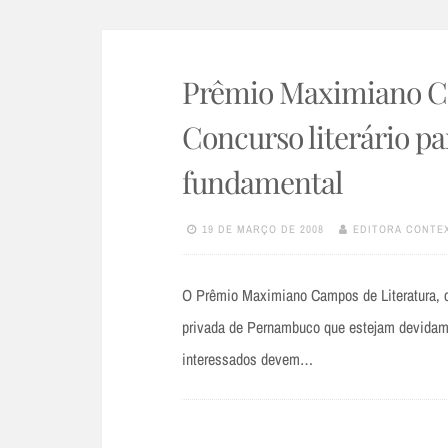
Prêmio Maximiano Ca
Concurso literário pa
fundamental
19 DE MARÇO DE 2008
EDITORA CONTE
O Prêmio Maximiano Campos de Literatura, ca
privada de Pernambuco que estejam devidame
interessados devem…