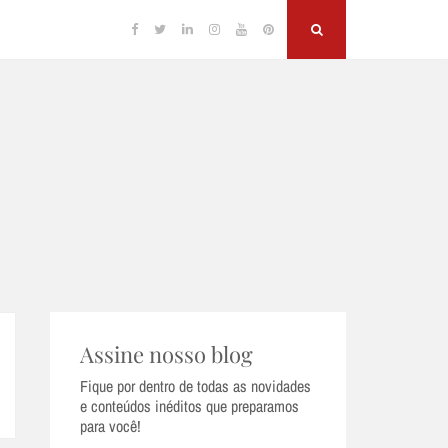
Facebook
Twitter
Linkedin
Instagram
YouTube
Pinterest
Search
Assine nosso blog
Fique por dentro de todas as novidades
e conteúdos inéditos que preparamos
para você!