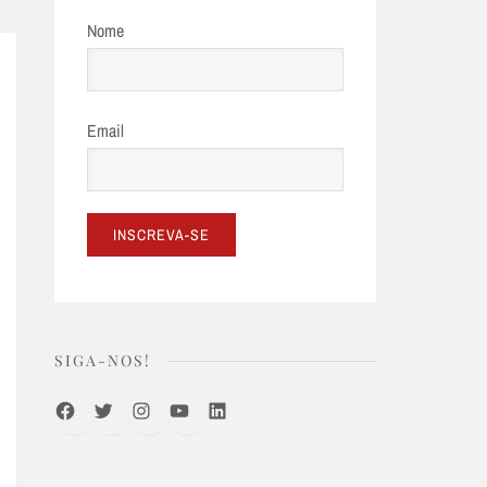
Nome
Email
SIGA-NOS!
Facebook
Twitter
Instagram
Youtube
LinkedIn