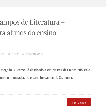
mpos de Literatura –
ra alunos do ensino
XTO
DEIXE UM COMENTÁRIO
tegoria ‘Alicerce’, é destinado a estudantes das redes pública e
nte matriculados no ensino fundamental. Os alunos
LEIA MAIS