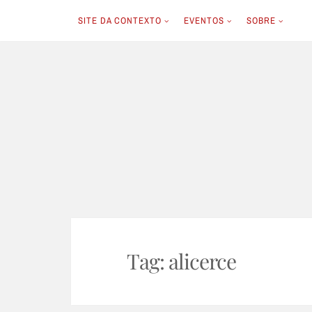
SITE DA CONTEXTO
EVENTOS
SOBRE
Skip
to
content
Tag:
alicerce