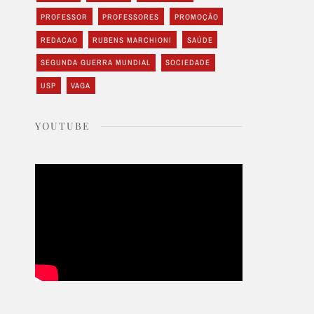
PROFESSOR
PROFESSORES
PROMOÇÃO
REDACAO
RUBENS MARCHIONI
SAÚDE
SEGUNDA GUERRA MUNDIAL
SOCIEDADE
USP
VAGA
YOUTUBE