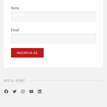
Nome
Email
SIGA-NOS!
Facebook
Twitter
Instagram
Youtube
LinkedIn