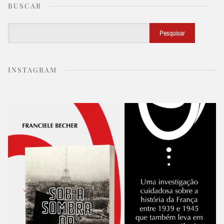
BUSCAR
Buscar
Pesquisar
INSTAGRAM