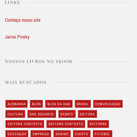
LINKS
Conheça nosso site
Jaime Pinsky
NOSSOS LIVROS NO SKOOB
MAIS BUSCADOS
ALEMANHA
BLOG
BLOG DA DAD
BRASIL
COMUNICAÇÃO
CULTURA
DAD SQUARISI
DEBATE
EDITORA
EDITORA CONTEXTO
EDITORA CONTEXTO
EDITORAS
EDUCAÇÃO
EMPREGO
ENSINO
EVENTO
FUTEBOL