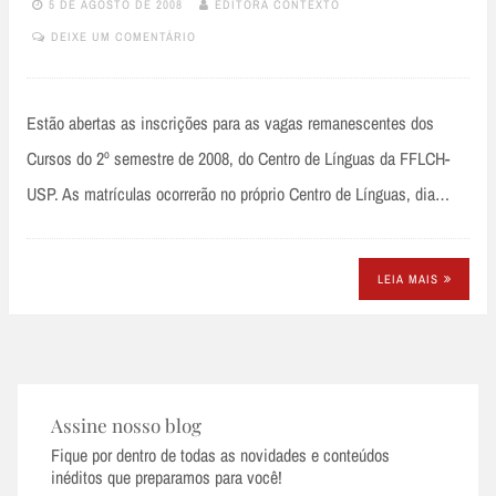
5 DE AGOSTO DE 2008
EDITORA CONTEXTO
DEIXE UM COMENTÁRIO
Estão abertas as inscrições para as vagas remanescentes dos
Cursos do 2º semestre de 2008, do Centro de Línguas da FFLCH-
USP. As matrículas ocorrerão no próprio Centro de Línguas, dia…
LEIA MAIS
Assine nosso blog
Fique por dentro de todas as novidades e conteúdos
inéditos que preparamos para você!