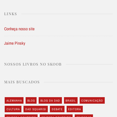
LINKS
Conheça nosso site
Jaime Pinsky
NOSSOS LIVROS NO SKOOB
MAIS BUSCADOS
ALEMANHA
BLOG
BLOG DA DAD
BRASIL
COMUNICAÇÃO
CULTURA
DAD SQUARISI
DEBATE
EDITORA