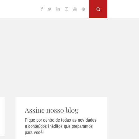
Facebook
Twitter
Linkedin
Instagram
YouTube
Pinterest
Search
Assine nosso blog
Fique por dentro de todas as novidades
e conteúdos inéditos que preparamos
para você!