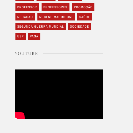
PROFESSOR
PROFESSORES
PROMOÇÃO
REDACAO
RUBENS MARCHIONI
SAÚDE
SEGUNDA GUERRA MUNDIAL
SOCIEDADE
USP
VAGA
YOUTUBE