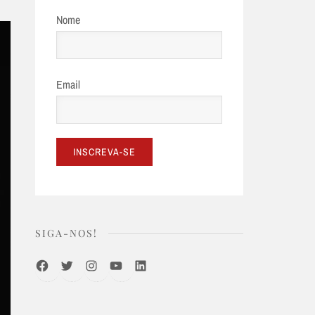
Nome
Email
SIGA-NOS!
Facebook
Twitter
Instagram
Youtube
LinkedIn