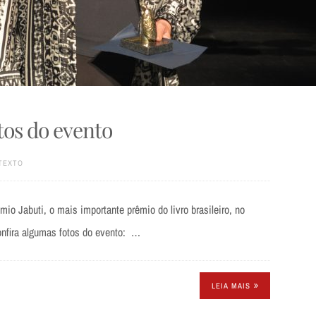
otos do evento
TEXTO
mio Jabuti, o mais importante prêmio do livro brasileiro, no
onfira algumas fotos do evento: …
LEIA MAIS