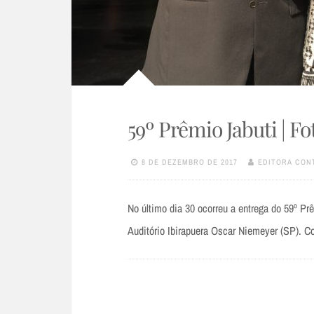
59º Prêmio Jabuti | F
8 DE DEZEMBRO DE 2017
EDITORA CON
No último dia 30 ocorreu a entrega do 59º Prê
Auditório Ibirapuera Oscar Niemeyer (SP). C