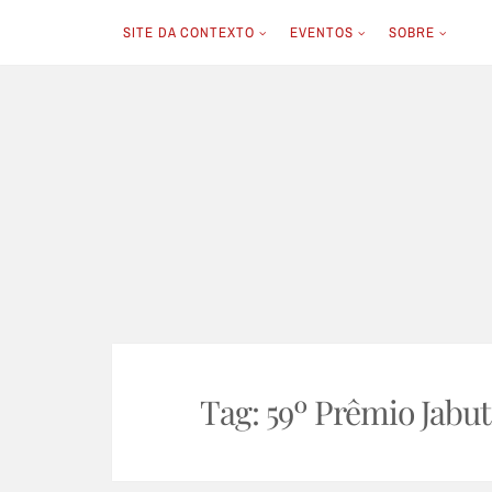
SITE DA CONTEXTO
EVENTOS
SOBRE
Skip
to
content
Tag:
59º Prêmio Jabut