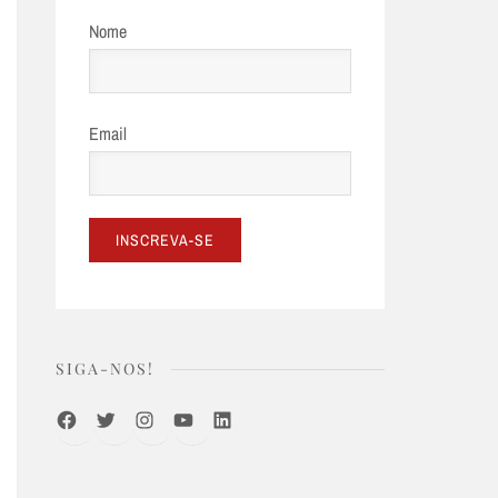
Nome
Email
SIGA-NOS!
Facebook
Twitter
Instagram
Youtube
LinkedIn