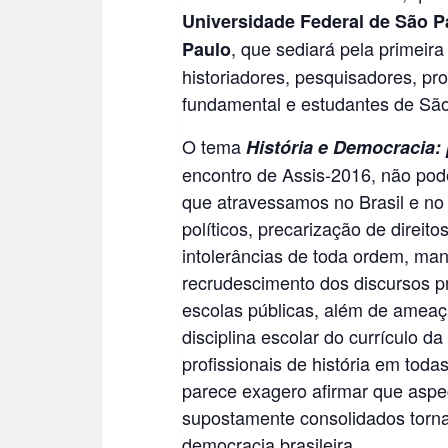
Universidade Federal de São 
, que sediará pela primeira
Paulo
historiadores, pesquisadores, pr
fundamental e estudantes de São
O tema
História e Democracia: 
encontro de Assis-2016, não pod
que atravessamos no Brasil e n
políticos, precarização de direit
intolerâncias de toda ordem, ma
recrudescimento dos discursos pr
escolas públicas, além de ameaç
disciplina escolar do currículo d
profissionais de história em tod
parece exagero afirmar que aspe
supostamente consolidados torn
democracia brasileira.