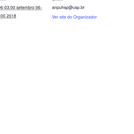
06-03:00 setembro 06-
anpuhsp@usp.br
:00 2018
Ver site do Organizador