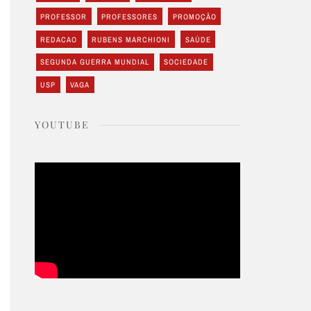
PROFESSOR
PROFESSORES
PROMOÇÃO
REDACAO
RUBENS MARCHIONI
SAÚDE
SEGUNDA GUERRA MUNDIAL
SOCIEDADE
USP
VAGA
YOUTUBE