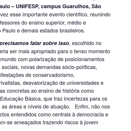
Paulo – UNIFESP, campus Guarulhos, São
 vez esse importante evento científico, reunindo
ofessores do ensino superior, médio e
 Paulo e demais estados brasileiros.
, escolhido no
precisamos falar sobre isso
eria ser mais apropriado para o tenso momento
o mundo com polarização de posicionamentos
os sociais, novas demandas sócio-políticas,
nifestações de conservadorismo,
ivatistas, desvalorização de universidades e
as concretas ao ensino de história como
a Educação Básica, que traz incertezas para os
as as áreas e níveis de atuação. Enfim, não nos
ctos entendidos como centrais à democracia e
am-se ameaçados trazendo riscos à jovem