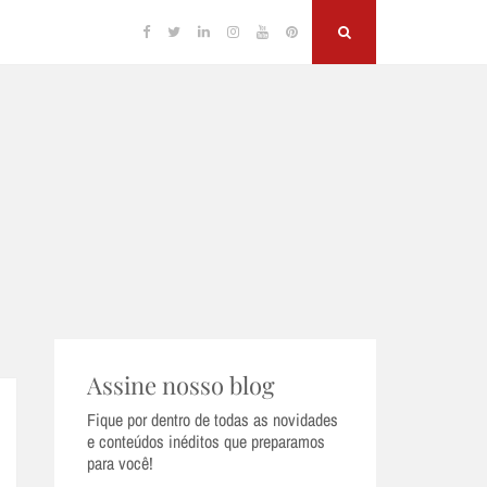
Facebook
Twitter
Linkedin
Instagram
YouTube
Pinterest
Search
Assine nosso blog
Fique por dentro de todas as novidades
e conteúdos inéditos que preparamos
para você!