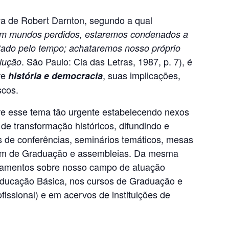
a de Robert Darnton, segundo a qual
om mundos perdidos, estaremos condenados a
itado pelo tempo; achataremos nosso próprio
. São Paulo: Cia das Letras, 1987, p. 7), é
lução
re
, suas implicações,
história e democracia
scos.
bre esse tema tão urgente estabelecendo nexos
e transformação históricos, difundindo e
 de conferências, seminários temáticos, mesas
rum de Graduação e assembleias. Da mesma
nhamentos sobre nosso campo de atuação
 Educação Básica, nos cursos de Graduação e
issional) e em acervos de instituições de