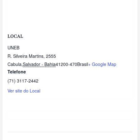
LOCAL
UNEB
R. Silveira Martins, 2555
Cabula
,
Salvador - Bahia
41200-470
Brasil
+ Google Map
Telefone
(71) 3117-2442
Ver site do Local