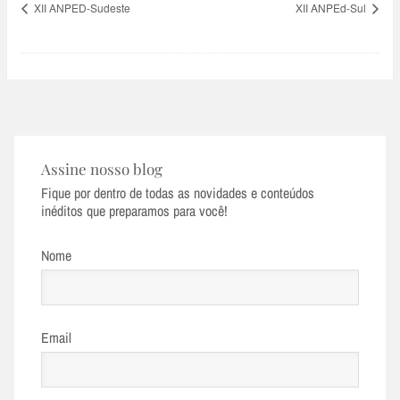
XII ANPED-Sudeste
XII ANPEd-Sul
Assine nosso blog
Fique por dentro de todas as novidades e conteúdos
inéditos que preparamos para você!
Nome
Email