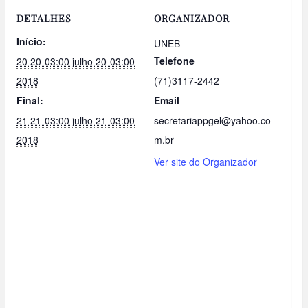
DETALHES
ORGANIZADOR
Início:
UNEB
Telefone
20 20-03:00 julho 20-03:00
2018
(71)3117-2442
Final:
Email
21 21-03:00 julho 21-03:00
secretariappgel@yahoo.co
2018
m.br
Ver site do Organizador