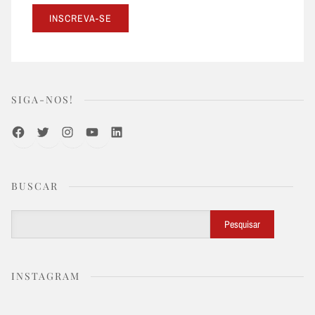
SIGA-NOS!
Facebook
Twitter
Instagram
Youtube
LinkedIn
BUSCAR
Buscar
Pesquisar
INSTAGRAM