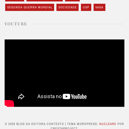
SEGUNDA GUERRA MUNDIAL
SOCIEDADE
USP
VAGA
YOUTUBE
© 2026 BLOG DA EDITORA CONTEXTO
|
TEMA WORDPRESS:
NUCLEARE
POR
CRESTAPROJECT.