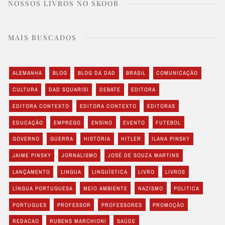
NOSSOS LIVROS NO SKOOB
MAIS BUSCADOS
ALEMANHA
BLOG
BLOG DA DAD
BRASIL
COMUNICAÇÃO
CULTURA
DAD SQUARISI
DEBATE
EDITORA
EDITORA CONTEXTO
EDITORA CONTEXTO
EDITORAS
EDUCAÇÃO
EMPREGO
ENSINO
EVENTO
FUTEBOL
GOVERNO
GUERRA
HISTÓRIA
HITLER
ILANA PINSKY
JAIME PINSKY
JORNALISMO
JOSÉ DE SOUZA MARTINS
LANÇAMENTO
LINGUA
LINGUÍSTICA
LIVRO
LIVROS
LÍNGUA PORTUGUESA
MEIO AMBIENTE
NAZISMO
POLITICA
PORTUGUES
PROFESSOR
PROFESSORES
PROMOÇÃO
REDACAO
RUBENS MARCHIONI
SAÚDE