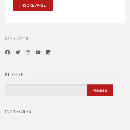
SIGA-NOS!
Facebook
Twitter
Instagram
Youtube
LinkedIn
BUSCAR
Buscar
Pesquisar
INSTAGRAM