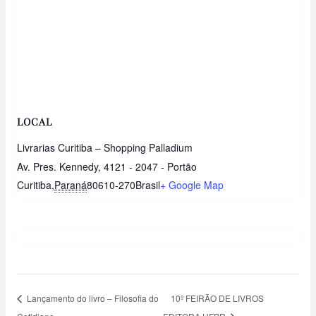
LOCAL
Livrarias Curitiba – Shopping Palladium
Av. Pres. Kennedy, 4121 - 2047 - Portão
Curitiba
,
Paraná
80610-270
Brasil
+ Google Map
Lançamento do livro – Filosofia do
10º FEIRÃO DE LIVROS