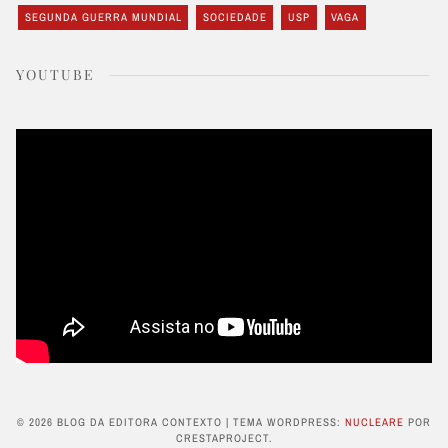
SEGUNDA GUERRA MUNDIAL
SOCIEDADE
USP
VAGA
YOUTUBE
© 2026 BLOG DA EDITORA CONTEXTO
|
TEMA WORDPRESS:
NUCLEARE
POR
CRESTAPROJECT.