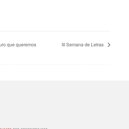
uturo que queremos
III Semana de Letras