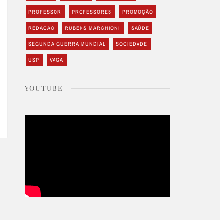
PROFESSOR
PROFESSORES
PROMOÇÃO
REDACAO
RUBENS MARCHIONI
SAÚDE
SEGUNDA GUERRA MUNDIAL
SOCIEDADE
USP
VAGA
YOUTUBE