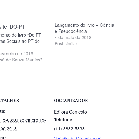
Lançamento do livro – Ciência
e Pseudociência
ento do livro “Do PT
4 de maio de 2018
tas Sociais ao PT do
Post similar
fevereiro de 2016
sé de Souza Martins"
ETALHES
ORGANIZADOR
ta:
Editora Contexto
Telefone
 15-03:00 setembro 15-
:00 2018
(11) 3832-5838
ra:
Ver site do Organizador