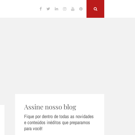
Facebook
Twitter
Linkedin
Instagram
YouTube
Pinterest
Search
Assine nosso blog
Fique por dentro de todas as novidades
e conteúdos inéditos que preparamos
para você!