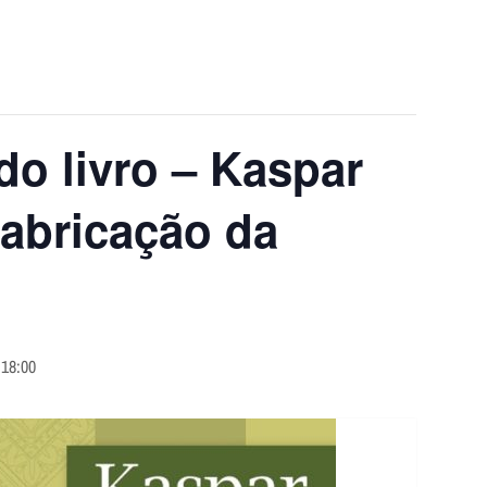
o livro – Kaspar
fabricação da
-
18:00