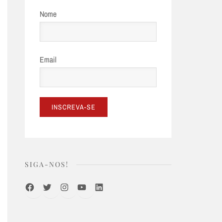
Nome
Email
SIGA-NOS!
Facebook
Twitter
Instagram
Youtube
LinkedIn