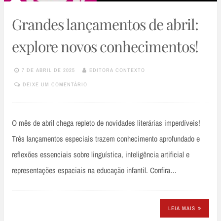
Grandes lançamentos de abril:
explore novos conhecimentos!
7 DE ABRIL DE 2025
EDITORA CONTEXTO
DEIXE UM COMENTÁRIO
O mês de abril chega repleto de novidades literárias imperdíveis!
Três lançamentos especiais trazem conhecimento aprofundado e
reflexões essenciais sobre linguística, inteligência artificial e
representações espaciais na educação infantil. Confira…
LEIA MAIS