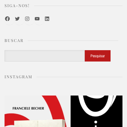
SIGA-NOS!
Facebook
Twitter
Instagram
Youtube
LinkedIn
BUSCAR
Buscar
Pesquisar
INSTAGRAM