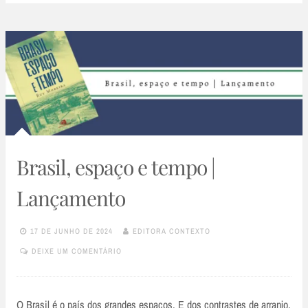
Brasil, espaço e tempo |
Lançamento
17 DE JUNHO DE 2024
EDITORA CONTEXTO
DEIXE UM COMENTÁRIO
O Brasil é o país dos grandes espaços. E dos contrastes de arranjo.