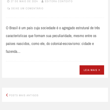
27 DE MAIO DE 2024
EDITORA CONTEXTO
DEIXE UM COMENTÁRIO
O Brasil é um país cuja sociedade é o agregado estrutural de três
características que formam sua peculiaridade, mesmo entre os
países nascidos, como ele, do colonial-escravismo: cidade e
fazenda…
LEIA MAIS
Posts
POSTS MAIS ANTIGOS
navigation