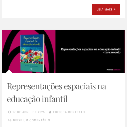
LEIA MAIS
Representações espaciais na
educação infantil
17 DE ABRIL DE 2025
EDITORA CONTEXTO
DEIXE UM COMENTÁRIO