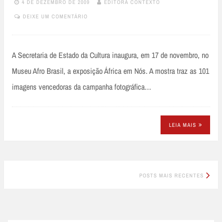
4 DE DEZEMBRO DE 2009
EDITORA CONTEXTO
DEIXE UM COMENTÁRIO
A Secretaria de Estado da Cultura inaugura, em 17 de novembro, no
Museu Afro Brasil, a exposição África em Nós. A mostra traz as 101
imagens vencedoras da campanha fotográfica…
LEIA MAIS
Posts
POSTS MAIS RECENTES
navigation