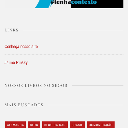
LINKS
Conheça nosso site
Jaime Pinsky
NOSSOS LIVROS NO SKOOB
MAIS BUSCADOS
ALEMANHA
BLOG
BLOG DA DAD
BRASIL
COMUNICAÇÃO