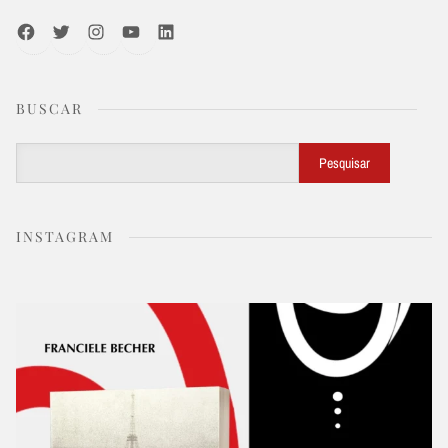
Facebook
Twitter
Instagram
Youtube
LinkedIn
BUSCAR
Buscar
Pesquisar
INSTAGRAM