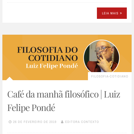
LEIA MAIS
FILOSOFIA-COTIDIANO
Café da manhã filosófico | Luiz
Felipe Pondé
26 DE FEVEREIRO DE 2019
EDITORA CONTEXTO