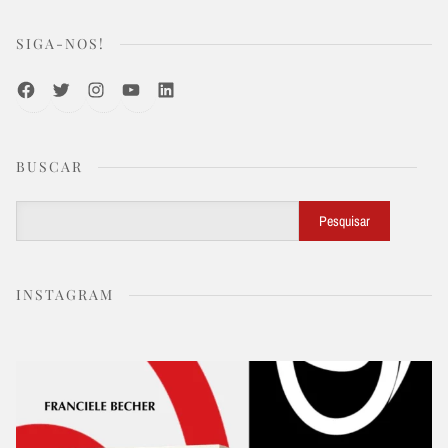
SIGA-NOS!
Facebook
Twitter
Instagram
Youtube
LinkedIn
BUSCAR
Buscar
Pesquisar
INSTAGRAM