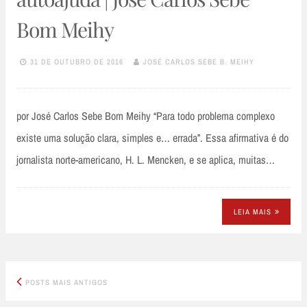
Bom Meihy
31 DE OUTUBRO DE 2016
JOSÉ CARLOS SEBE B. MEIHY
por José Carlos Sebe Bom Meihy “Para todo problema complexo
existe uma solução clara, simples e… errada”. Essa afirmativa é do
jornalista norte-americano, H. L. Mencken, e se aplica, muitas…
LEIA MAIS
Posts
POSTS MAIS ANTIGOS