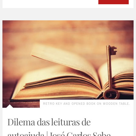
RETRO KEY AND OPENED BOOK ON WOODEN TABLE.
Dilema das leituras de
autoajuda | José Carlos Sebe