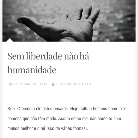
Sem liberdade não há
humanidade
27 DE MAIO DE 2019
EDITORA CONTEXTO
Sim. Ofereço a ele estes ensaios. Hoje, faltam homens como ele:
homens que não têm medo. Assim como ele, não acredito num
mundo melhor e direi isso de várias formas…