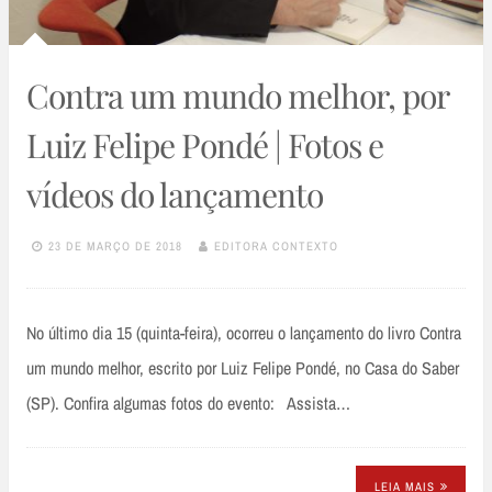
Contra um mundo melhor, por
Luiz Felipe Pondé | Fotos e
vídeos do lançamento
23 DE MARÇO DE 2018
EDITORA CONTEXTO
No último dia 15 (quinta-feira), ocorreu o lançamento do livro Contra
um mundo melhor, escrito por Luiz Felipe Pondé, no Casa do Saber
(SP). Confira algumas fotos do evento: Assista…
LEIA MAIS