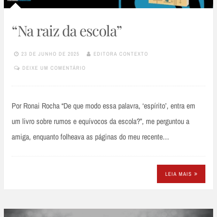
“Na raiz da escola”
23 DE JUNHO DE 2025
EDITORA CONTEXTO
DEIXE UM COMENTÁRIO
Por Ronai Rocha “De que modo essa palavra, ‘espírito’, entra em
um livro sobre rumos e equívocos da escola?”, me perguntou a
amiga, enquanto folheava as páginas do meu recente…
LEIA MAIS